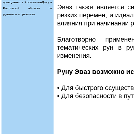
проводимых в Ростове-на-Дону и
Эваз также является с
Ростовской области по
резких перемен, и идеа
руническим практикам.
влияния при начинании 
Благотворно приме
тематических рун в ру
изменения.
Руну Эваз возможно ис
• Для быстрого осущест
• Для безопасности в пу